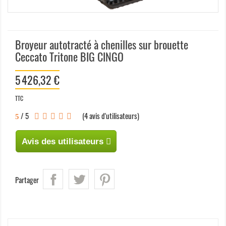
Broyeur autotracté à chenilles sur brouette
Ceccato Tritone BIG CINGO
5 426,32 €
TTC
/ 5
(
4
avis d'utilisateurs)
5
Avis des utilisateurs
Partager