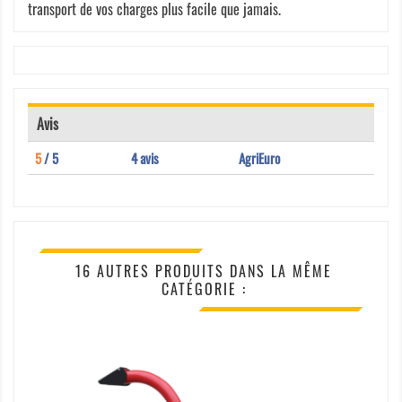
transport de vos charges plus facile que jamais.
Avis
5
/ 5
4 avis
AgriEuro
16 AUTRES PRODUITS DANS LA MÊME
CATÉGORIE :